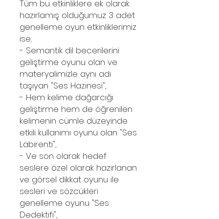
Tüm bu etkinliklere ek olarak
hazırlamış olduğumuz 3 adet
genelleme oyun etkinliklerimiz
ise;
- Semantik dil becerilerini
geliştirme oyunu olan ve
materyalimizle aynı adı
taşıyan "Ses Hazinesi",
- Hem kelime dağarcığı
geliştirme hem de öğrenilen
kelimenin cümle düzeyinde
etkili kullanımı oyunu olan "Ses
Labirenti",
- Ve son olarak hedef
seslere özel olarak hazırlanan
ve görsel dikkat oyunu ile
sesleri ve sözcükleri
genelleme oyunu "Ses
Dedektifi",