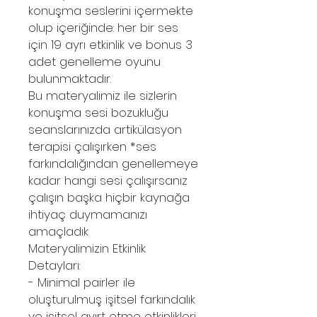
konuşma seslerini içermekte
olup içeriğinde: her bir ses
için 19 ayrı etkinlik ve bonus 3
adet genelleme oyunu
bulunmaktadır.
Bu materyalimiz ile sizlerin
konuşma sesi bozukluğu
seanslarınızda artikülasyon
terapisi çalışırken *ses
farkındalığından genellemeye
kadar hangi sesi çalışırsanız
çalışın başka hiçbir kaynağa
ihtiyaç duymamanızı
amaçladık
Materyalimizin Etkinlik
Detayları:
- Minimal pairler ile
oluşturulmuş işitsel farkındalık
ve işitsel ayırt etme etkinlikleri,