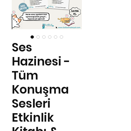
Ses
Hazinesi -
Tüm
Konuşma
Sesleri
Etkinlik