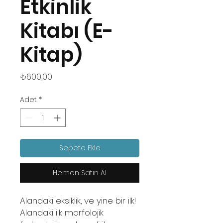
Etkinlik
Kitabı (E-
Kitap)
Fiyat
₺600,00
Adet
*
Sepete Ekle
Hemen Satın Al
Alandaki eksiklik, ve yine bir ilk!
Alandaki ilk morfolojik