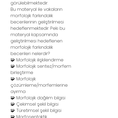
görülebilmektedir.
Bu materyal ile vakaların
morfolojik farkındalık
becerilerinin geliştirilmesi
hedeflenmektedir. Peki bu
materyal kapsamında
geliştirilmesi hedeflenen
morfolojik farkındalık
becerileri nelerdir?
🧩 Morfolojik ilişkilendirme
🧩 Morfolojik sentez/morfem
birleştirme
🧩 Morfolojik
çözümleme/morfemlerine
ayırma
🧩 Morfolojik dağılım bilgisi
🧩 Çekimsel şekil bilgisi
🧩 Türetimsel şekil bilgisi
🧩 Morfosentaktik