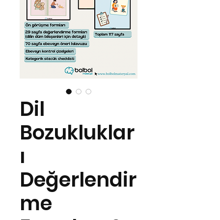
Dil
Bozukluklar
ı
Değerlendir
me