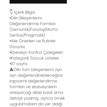
👇 İçerik Bilgisi
•Dilin Bileşenlerini
Değerlendirme Formları
(Semantik/Fonoloji/Morfo-
Sentax/Pragmatik)
•Aile Önerileri ve Rutinler
Dosyası
•Ebeveyn Kontrol Çizelgeleri
•Kategorik Sözcük Listeleri
•117 sayfa
🔺Dilin tüm bileşenlerini ayrı
ayrı değerlendirebileceğiniz
kapsamlı değerlendirme
formları ve ebeveynlerin
anlayacağı dilde basit ama
detaylı yazılmış; ayrıca örnek
uygulamaların da yer aldığı